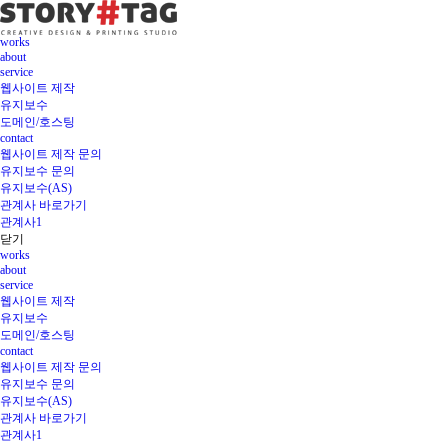
works
about
service
웹사이트 제작
유지보수
도메인/호스팅
contact
웹사이트 제작 문의
유지보수 문의
유지보수(AS)
관계사 바로가기
관계사1
닫기
works
about
service
웹사이트 제작
유지보수
도메인/호스팅
contact
웹사이트 제작 문의
유지보수 문의
유지보수(AS)
관계사 바로가기
관계사1