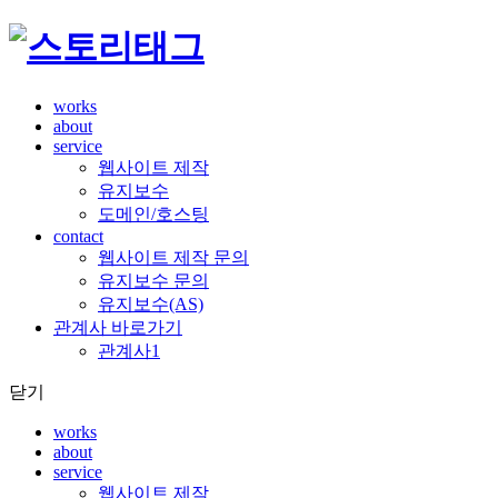
works
about
service
웹사이트 제작
유지보수
도메인/호스팅
contact
웹사이트 제작 문의
유지보수 문의
유지보수(AS)
관계사 바로가기
관계사1
닫기
works
about
service
웹사이트 제작